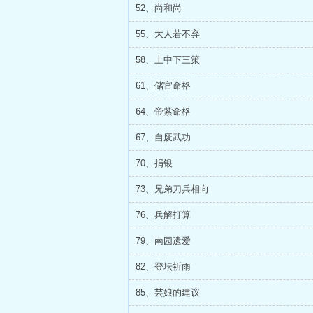
52、尚和尚
55、大人若不弃
58、上中下三策
61、储官命格
64、帝紫命格
67、自废武功
70、捐银
73、兄弟刀兵相向
76、兵解打算
79、南园遗爱
82、登坛祈雨
85、芸娘的建议