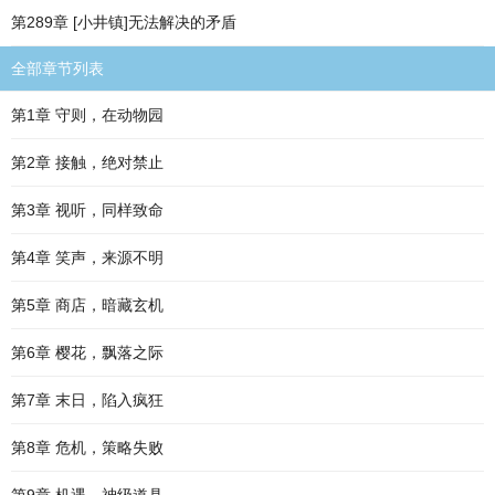
第289章 [小井镇]无法解决的矛盾
全部章节列表
第1章 守则，在动物园
第2章 接触，绝对禁止
第3章 视听，同样致命
第4章 笑声，来源不明
第5章 商店，暗藏玄机
第6章 樱花，飘落之际
第7章 末日，陷入疯狂
第8章 危机，策略失败