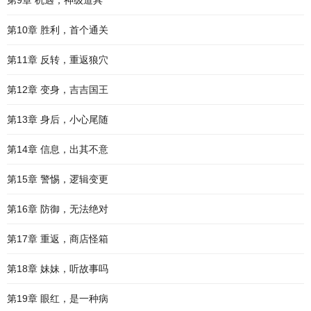
第9章 机遇，神级道具
第10章 胜利，首个通关
第11章 反转，重返狼穴
第12章 变身，吉吉国王
第13章 身后，小心尾随
第14章 信息，出其不意
第15章 警惕，逻辑变更
第16章 防御，无法绝对
第17章 重返，商店怪箱
第18章 妹妹，听故事吗
第19章 眼红，是一种病