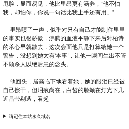
甩脸，显而易见，他比里昂更有涵养，“他不怕
我，却怕你，你说一句话比我上手还有用。”
里昂啧了一声，似乎对只有自己才能制住里里
的事实也很骄傲，沸腾的血液平静下来后对柏诗
的杀心早就散去，这次会面他只是打算给她一个
警告，没想到她太有‘本事’，让他一瞬间生出不管
不顾杀人以绝后患的念头。
他回头，居高临下地看着她，她的眼泪已经被
自己擦干，但泪痕尚在，白皙的脸颊在灯光下几
近晶莹剔透，看起
请记住本站永久域名