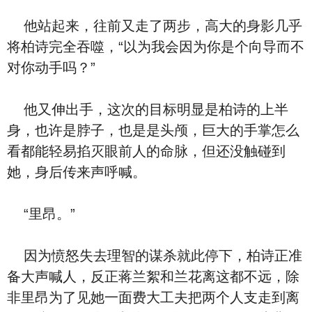
他站起来，往前又走了两步，高大的身影几乎
将柏诗完全吞噬，“以为我会因为你是个向导而不
对你动手吗？”
他又伸出手，这次的目标明显是柏诗的上半
身，也许是脖子，也是是头颅，巨大的手掌怎么
看都能轻易掐灭眼前人的命脉，但还没触碰到
她，身后传来声呼喊。
“里昂。”
因为愤怒失去理智的谋杀就此停下，柏诗正准
备大声喊人，反正蒋兰絮和兰花离这都不远，除
非里昂为了见她一面费大工夫把两个人支走到离