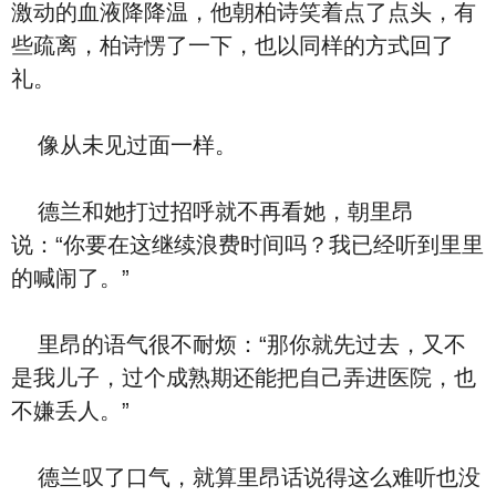
激动的血液降降温，他朝柏诗笑着点了点头，有
些疏离，柏诗愣了一下，也以同样的方式回了
礼。
像从未见过面一样。
德兰和她打过招呼就不再看她，朝里昂
说：“你要在这继续浪费时间吗？我已经听到里里
的喊闹了。”
里昂的语气很不耐烦：“那你就先过去，又不
是我儿子，过个成熟期还能把自己弄进医院，也
不嫌丢人。”
德兰叹了口气，就算里昂话说得这么难听也没