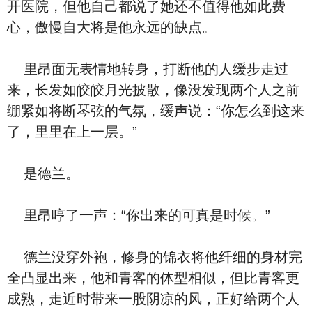
开医院，但他自己都说了她还不值得他如此费
心，傲慢自大将是他永远的缺点。
里昂面无表情地转身，打断他的人缓步走过
来，长发如皎皎月光披散，像没发现两个人之前
绷紧如将断琴弦的气氛，缓声说：“你怎么到这来
了，里里在上一层。”
是德兰。
里昂哼了一声：“你出来的可真是时候。”
德兰没穿外袍，修身的锦衣将他纤细的身材完
全凸显出来，他和青客的体型相似，但比青客更
成熟，走近时带来一股阴凉的风，正好给两个人