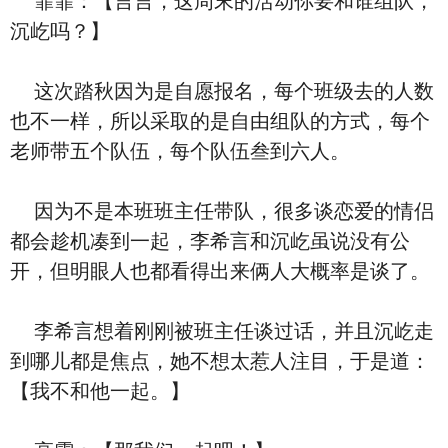
霏霏：【言言，这周末的活动你要和谁组队，
沉屹吗？】
这次踏秋因为是自愿报名，每个班级去的人数
也不一样，所以采取的是自由组队的方式，每个
老师带五个队伍，每个队伍叁到六人。
因为不是本班班主任带队，很多谈恋爱的情侣
都会趁机凑到一起，李希言和沉屹虽说没有公
开，但明眼人也都看得出来俩人大概率是谈了。
李希言想着刚刚被班主任谈过话，并且沉屹走
到哪儿都是焦点，她不想太惹人注目，于是道：
【我不和他一起。】