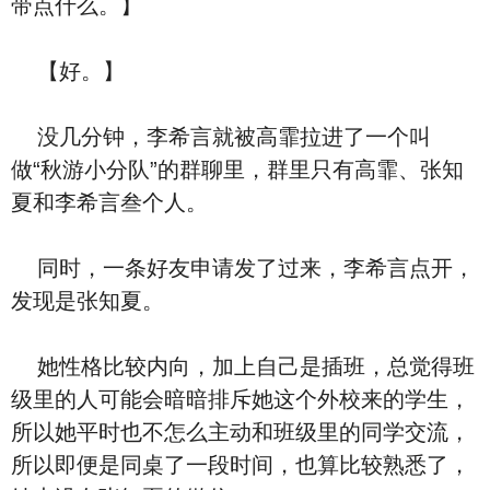
带点什么。】
【好。】
没几分钟，李希言就被高霏拉进了一个叫
做“秋游小分队”的群聊里，群里只有高霏、张知
夏和李希言叁个人。
同时，一条好友申请发了过来，李希言点开，
发现是张知夏。
她性格比较内向，加上自己是插班，总觉得班
级里的人可能会暗暗排斥她这个外校来的学生，
所以她平时也不怎么主动和班级里的同学交流，
所以即便是同桌了一段时间，也算比较熟悉了，