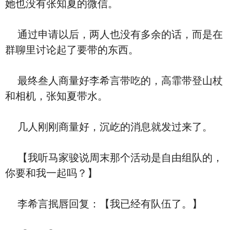
她也没有张知夏的微信。
通过申请以后，两人也没有多余的话，而是在
群聊里讨论起了要带的东西。
最终叁人商量好李希言带吃的，高霏带登山杖
和相机，张知夏带水。
几人刚刚商量好，沉屹的消息就发过来了。
【我听马家骏说周末那个活动是自由组队的，
你要和我一起吗？】
李希言抿唇回复：【我已经有队伍了。】