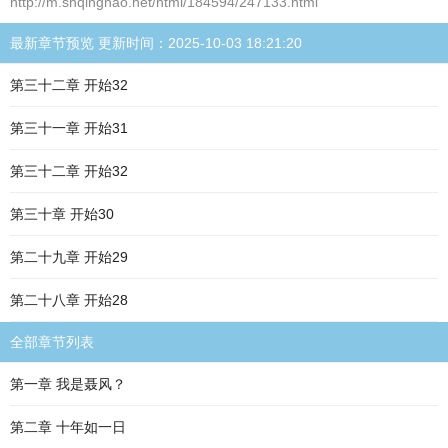
http://m.shqinghao.net/html/184594/247133.html
最新章节预览 更新时间：2025-10-03 18:21:20
第三十二章 开始32
第三十一章 开始31
第三十二章 开始32
第三十章 开始30
第二十九章 开始29
第二十八章 开始28
全部章节列表
第一章 我是聂风？
第二章 十年如一日