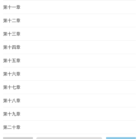
第十一章
第十二章
第十三章
第十四章
第十五章
第十六章
第十七章
第十八章
第十九章
第二十章