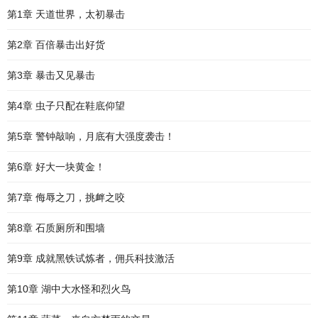
第1章 天道世界，太初暴击
第2章 百倍暴击出好货
第3章 暴击又见暴击
第4章 虫子只配在鞋底仰望
第5章 警钟敲响，月底有大强度袭击！
第6章 好大一块黄金！
第7章 侮辱之刀，挑衅之咬
第8章 石质厕所和围墙
第9章 成就黑铁试炼者，佣兵科技激活
第10章 湖中大水怪和烈火鸟