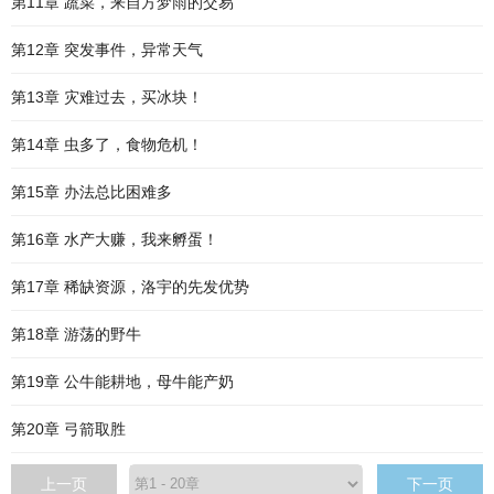
第11章 蔬菜，来自方梦雨的交易
第12章 突发事件，异常天气
第13章 灾难过去，买冰块！
第14章 虫多了，食物危机！
第15章 办法总比困难多
第16章 水产大赚，我来孵蛋！
第17章 稀缺资源，洛宇的先发优势
第18章 游荡的野牛
第19章 公牛能耕地，母牛能产奶
第20章 弓箭取胜
上一页
下一页