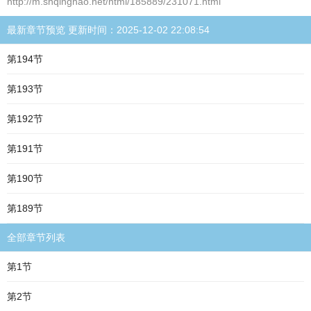
http://m.shqinghao.net/html/185889/231071.html
最新章节预览 更新时间：2025-12-02 22:08:54
第194节
第193节
第192节
第191节
第190节
第189节
全部章节列表
第1节
第2节